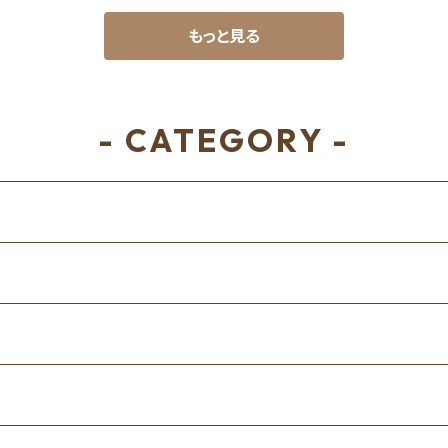
もっと見る
- CATEGORY -