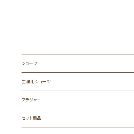
ショーツ
生理用ショーツ
ブラジャー
セット商品