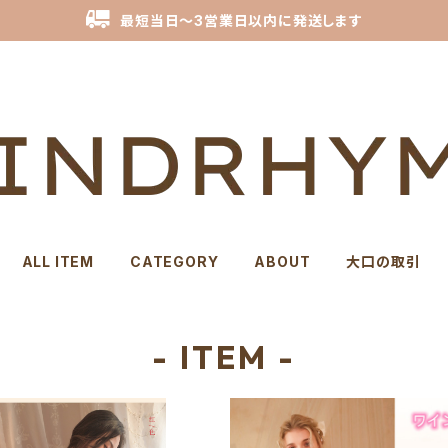
最短当日～3営業日以内に発送します
ALL ITEM
CATEGORY
ABOUT
大口の取引
- ITEM -