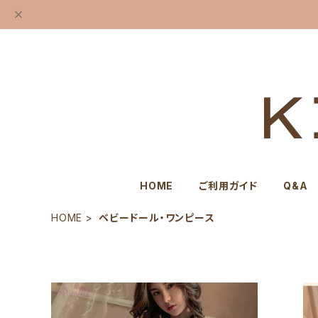
HOME
ご利用ガイド
Q&A
HOME
ベビードール・ワンピース