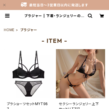
最短当日～3営業日以内に発送します
ブラジャー | 下着・ランジェリーの激
安卸売仕入れ問屋 | カインドライム
HOME
ブラジャー
- ITEM -
ブラショーツセットMYT98
セクシーランジェリー上下
7
セットLLT717