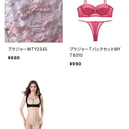
ブラジャーMTY2345
ブラジャーTバックセットMY
T8010
¥660
¥990