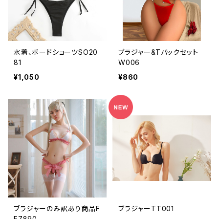
水着、ボードショーツSO20
ブラジャー&Tバックセット
81
W006
¥1,050
¥860
ブラジャーのみ訳あり商品F
ブラジャーTT001
E7890