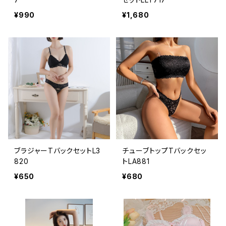
¥990
¥1,680
ブラジャーTバックセットL3
チューブトップTバックセッ
820
トLA881
¥650
¥680