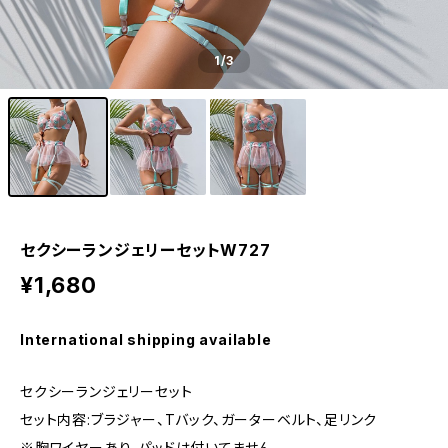
1
/3
セクシーランジェリーセットW727
¥1,680
International shipping available
セクシーランジェリーセット
セット内容:ブラジャー、Tバック、ガーターベルト、足リンク
※胸ワイヤーあり、パッドは付いてません。