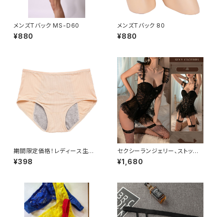
メンズTバック MS-D60
メンズTバック 80
¥880
¥880
期間限定価格！レディース生理
セクシーランジェリー、ストッキ
用ショーツサニタリーUL8829
ングセットTE8907
¥398
¥1,680