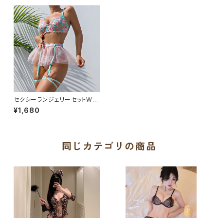
セクシーランジェリーセットW7
27
¥1,680
同じカテゴリの商品