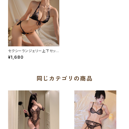
セクシーランジェリー上下セット
LLT717
¥1,680
同じカテゴリの商品