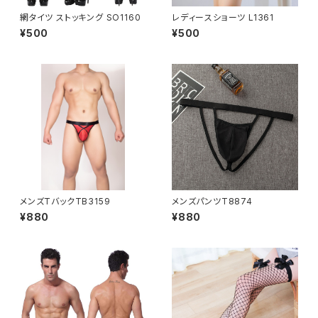
網タイツ ストッキング SO1160
レディースショーツ L1361
¥500
¥500
メンズTバックTB3159
メンズパンツT8874
¥880
¥880