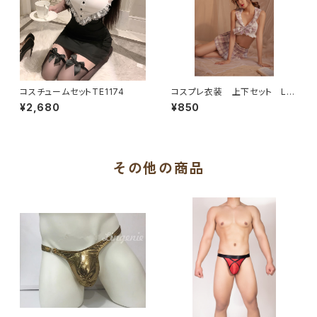
コスチュームセットTE1174
コスプレ衣装 上下セット LL
T992
¥2,680
¥850
その他の商品