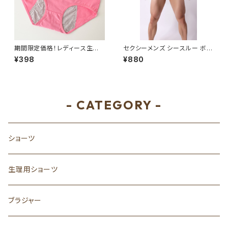
期間限定価格！レディース生理
セクシーメンズ シースルー ボク
ショーツサニタリーUL905-3
サーパンツ レース調 MS-D63
¥398
¥880
- CATEGORY -
ショーツ
生理用ショーツ
ブラジャー