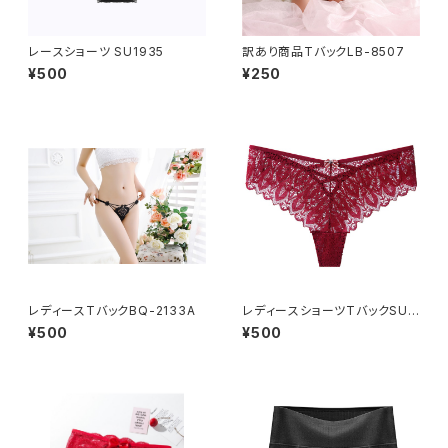
レースショーツ SU1935
訳あり商品TバックLB-8507
¥500
¥250
レディースTバックBQ-2133A
レディースショーツTバックSU9
080
¥500
¥500