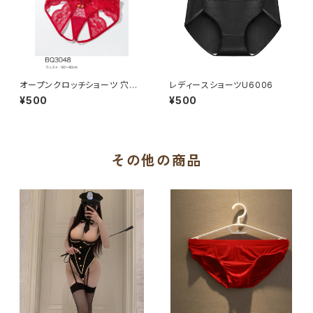
オープンクロッチショーツ 穴あ
レディースショーツU6006
き 下着 セクシーランジェリー B
¥500
¥500
Q3048
その他の商品