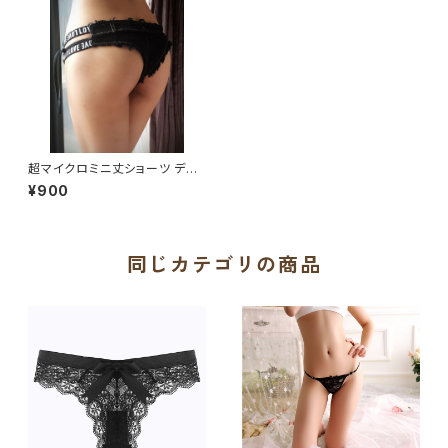
超マイクロミニ丈ショーツ デニ
ムパンツ ショートパンツ D629
¥900
同じカテゴリの商品