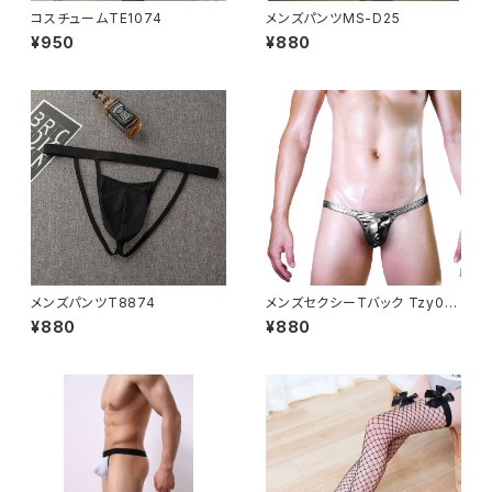
コスチュームTE1074
メンズパンツMS-D25
¥950
¥880
メンズパンツT8874
メンズセクシーTバック Tzy02
3
¥880
¥880