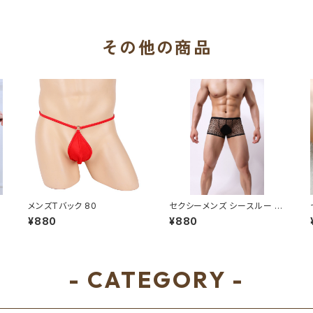
その他の商品
メンズTバック 80
セクシーメンズ シースルー ボ
クサーパンツ レース調 MS-D
¥880
¥880
63
- CATEGORY -