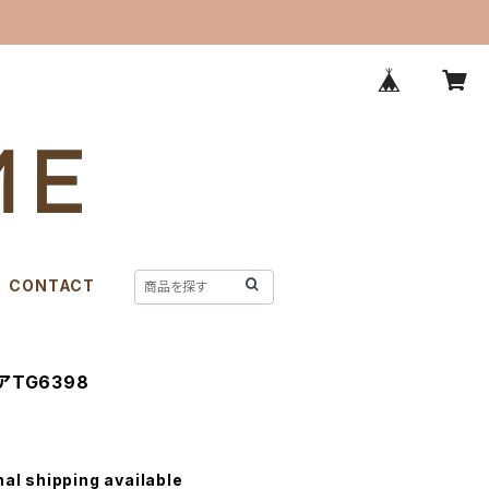
CONTACT
TG6398
nal shipping available