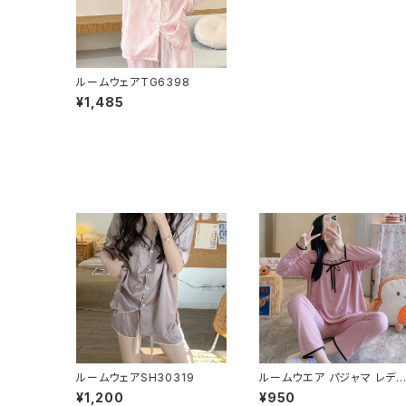
ルームウェアTG6398
¥1,485
ルームウェアSH30319
ルームウエア パジャマ レディ
ース 上下セット TP8115
¥1,200
¥950