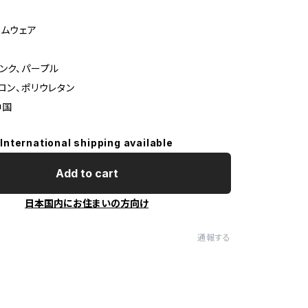
ームウェア
ピンク、パープル
イロン、ポリウレタン
中国
International shipping available
Add to cart
日本国内にお住まいの方向け
通報する