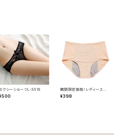
セクシーショーツL-5516
期間限定価格！レディース生
理用ショーツサニタリーUL88
¥500
¥398
29