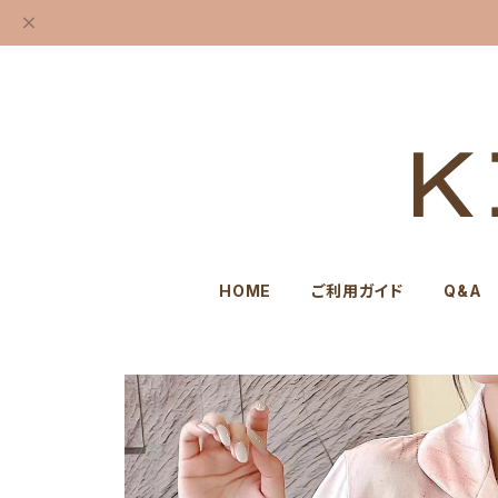
HOME
ご利用ガイド
Q&A