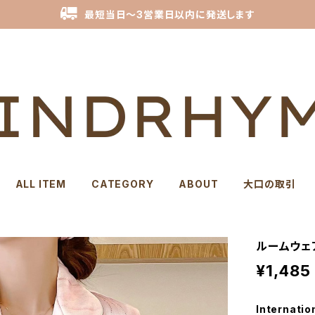
最短当日～3営業日以内に発送します
ALL ITEM
CATEGORY
ABOUT
大口の取引
ルームウェア
¥1,485
Internatio